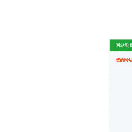
网站到
您的网